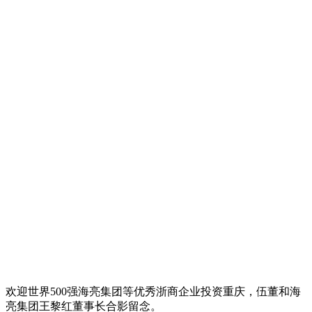
欢迎世界500强海亮集团等优秀浙商企业投资重庆，伍董和海
亮集团王黎红董事长合影留念。