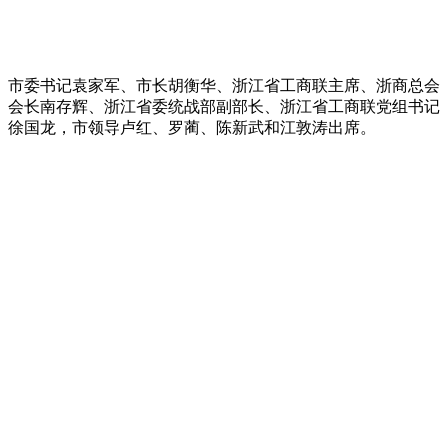
市委书记袁家军、市长胡衡华、浙江省工商联主席、浙商总会
会长南存辉、浙江省委统战部副部长、浙江省工商联党组书记
徐国龙，市领导卢红、罗蔺、陈新武和江敦涛出席。